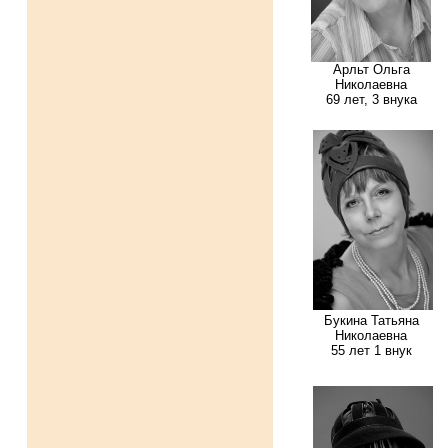
Арльт Ольга
Николаевна
69 лет, 3 внука
Букина Татьяна
Николаевна
55 лет 1 внук